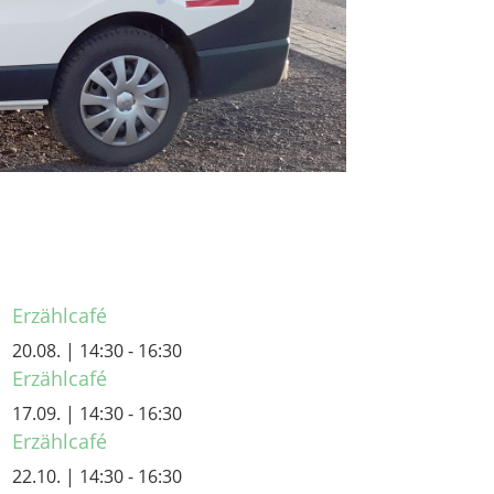
Erzählcafé
20.08. | 14:30
-
16:30
Erzählcafé
17.09. | 14:30
-
16:30
Erzählcafé
22.10. | 14:30
-
16:30