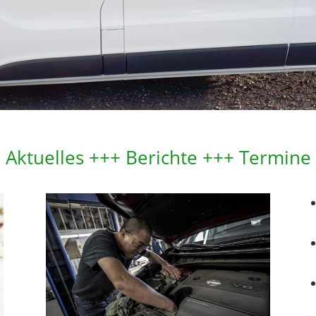
Aktuelles +++ Berichte +++ Termine