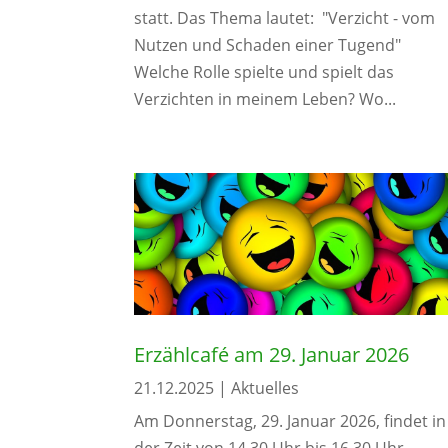
statt. Das Thema lautet: "Verzicht - vom
Nutzen und Schaden einer Tugend"
Welche Rolle spielte und spielt das
Verzichten in meinem Leben? Wo...
Erzählcafé am 29. Januar 2026
21.12.2025
|
Aktuelles
Am Donnerstag, 29. Januar 2026, findet in
der Zeit von 14.30 Uhr bis 16.30 Uhr