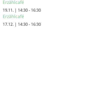
Erzählcafé
19.11. | 14:30
-
16:30
Erzählcafé
17.12. | 14:30
-
16:30