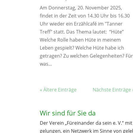
Am Donnerstag, 20. November 2025,
findet in der Zeit von 14.30 Uhr bis 16.30
Uhr wieder ein Erzählcafé im "Tanner
Treff" statt. Das Thema lautet: “Hüte”
Welche Rolle haben Hüte in meinem
Leben gespielt? Welche Hüte habe ich
getragen? Zu welchen Gelegenheiten? Fü
was...
« Ältere Einträge
Nächste Einträge 
Wir sind für Sie da
Der Verein „Füreinander da sein e. V.“ mi
gelungen, ein Netzwerk im Sinne von geleb