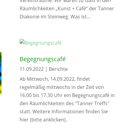
Vereinsräume. Wir waren zu Gast in den
Räumlichkeiten „Kunst + Café“ der Tanner
Diakonie im Steinweg. Was ist...
Begegnungscafé
11.09.2022
|
Berichte
Ab Mittwoch, 14.09.2022, findet
regelmäßig mittwochs in der Zeit von
16.00 bis 17.30 Uhr ein Begegnungscafé in
den Räumlichkeiten des "Tanner Treffs"
statt. Weitere Informationen finden Sie
hier (bitte anklicken).