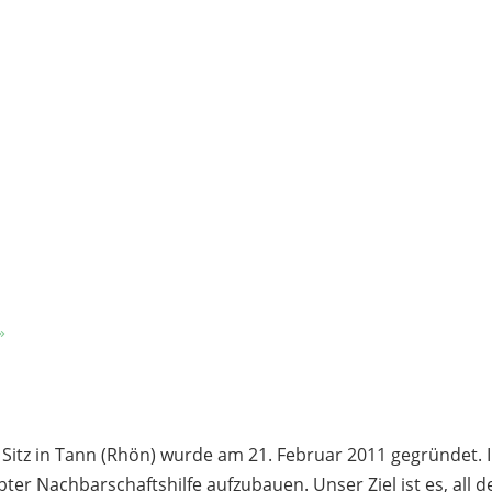
r
»
t Sitz in Tann (Rhön) wurde am 21. Februar 2011 gegründet. 
ter Nachbarschaftshilfe aufzubauen. Unser Ziel ist es, all 