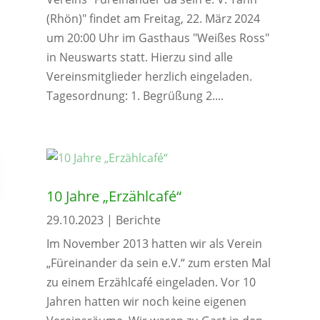
(Rhön)" findet am Freitag, 22. März 2024
um 20:00 Uhr im Gasthaus "Weißes Ross"
in Neuswarts statt. Hierzu sind alle
Vereinsmitglieder herzlich eingeladen.
Tagesordnung: 1. Begrüßung 2....
10 Jahre „Erzählcafé“
29.10.2023
|
Berichte
Im November 2013 hatten wir als Verein
„Füreinander da sein e.V.“ zum ersten Mal
zu einem Erzählcafé eingeladen. Vor 10
Jahren hatten wir noch keine eigenen