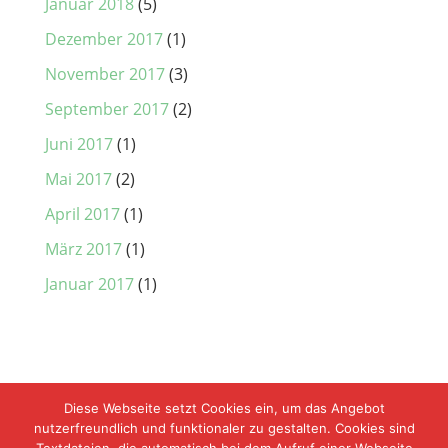
Januar 2018
(5)
Dezember 2017
(1)
November 2017
(3)
September 2017
(2)
Juni 2017
(1)
Mai 2017
(2)
April 2017
(1)
März 2017
(1)
Januar 2017
(1)
Diese Webseite setzt Cookies ein, um das Angebot
nutzerfreundlich und funktionaler zu gestalten. Cookies sind