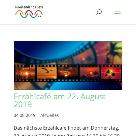
Erzählcafé am 22. August
2019
04 08 2019
|
Aktuelles
Das nächste Erzählcafé findet am Donnerstag,
22. August 2019, in der Zeit von 14.30 bis 16.30