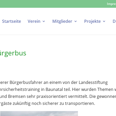
Impr
Startseite
Verein
Mitglieder
Projekte
D
Bürgerbus
rer Bürgerbusfahrer an einem von der Landesstiftung
hrsicherheitstraining in Baunatal teil. Hier wurden Themen 
en und Bremsen sehr praxisorientiert vermittelt. Die gewonn
rgäste zukünftig noch sicherer zu transportieren.