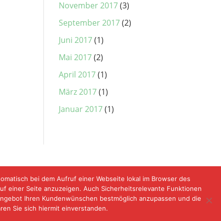
November 2017
(3)
September 2017
(2)
Juni 2017
(1)
Mai 2017
(2)
April 2017
(1)
März 2017
(1)
Januar 2017
(1)
tomatisch bei dem Aufruf einer Webseite lokal im Browser des
auf einer Seite anzuzeigen. Auch Sicherheitsrelevante Funktionen
er Angebot Ihren Kundenwünschen bestmöglich anzupassen und die
en Sie sich hiermit einverstanden.