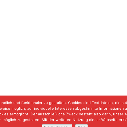
ndlich und funktionaler zu gestalten. Cookies sind Textdateien, die au
weise möglich, auf individuelle Interessen abgestimmte Informationen 
okies ermöglicht. Der ausschließliche Zweck besteht also darin, uns
 möglich zu gestalten. Mit der weiteren Nutzung dieser Webseite erklär